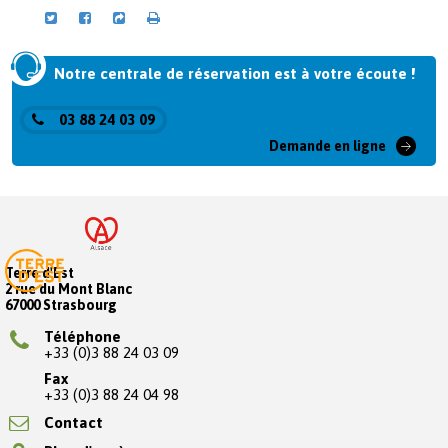
Notre centrale de réservation est à votre écoute !
03 88 24 03 09
Demande en ligne
Terre d'Est
2 rue du Mont Blanc
67000 Strasbourg
Téléphone
+33 (0)3 88 24 03 09
Fax
+33 (0)3 88 24 04 98
Contact