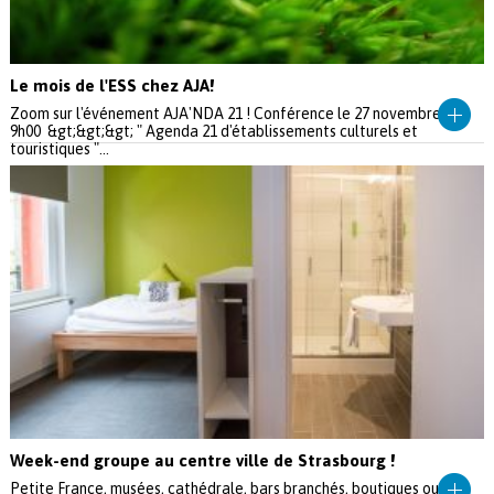
Le mois de l'ESS chez AJA!
Zoom sur l'événement AJA'NDA 21 ! Conférence le 27 novembre à
9h00 &gt;&gt;&gt; " Agenda 21 d'établissements culturels et
touristiques "...
Week-end groupe au centre ville de Strasbourg !
Petite France, musées, cathédrale, bars branchés, boutiques ou