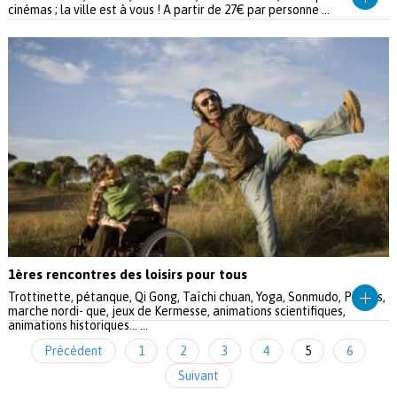
cinémas ; la ville est à vous ! A partir de 27€ par personne ...
1ères rencontres des loisirs pour tous
Trottinette, pétanque, Qi Gong, Taïchi chuan, Yoga, Sonmudo, Pilâtes,
marche nordi- que, jeux de Kermesse, animations scientifiques,
animations historiques... ...
Précédent
1
2
3
4
5
6
Suivant