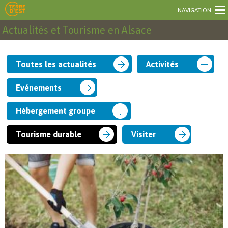
NAVIGATION
Actualités et Tourisme en Alsace
Toutes les actualités
Activités
Evénements
Hébergement groupe
Tourisme durable
Visiter