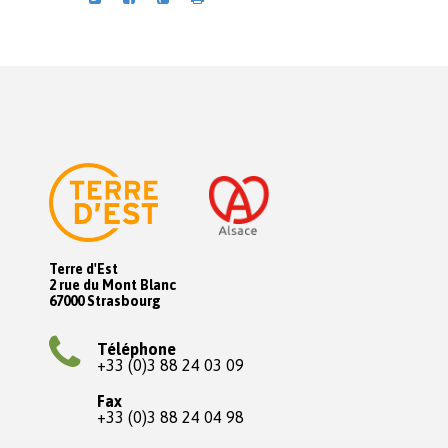
Terre d'Est
2 rue du Mont Blanc
67000 Strasbourg
Téléphone
+33 (0)3 88 24 03 09
Fax
+33 (0)3 88 24 04 98