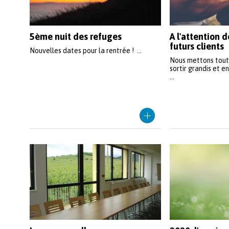
5ème nuit des refuges
A l'attention d
futurs clients
Nouvelles dates pour la rentrée ! ...
Nous mettons tout
sortir grandis et en
...