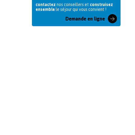
contactez
nos conseillers et
construisez
ensemble
le séjour qui vous convient !
Demande en ligne