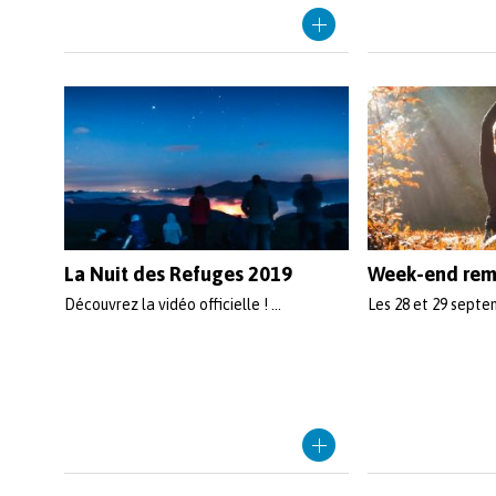
La Nuit des Refuges 2019
Week-end rem
Découvrez la vidéo officielle ! ...
Les 28 et 29 septem