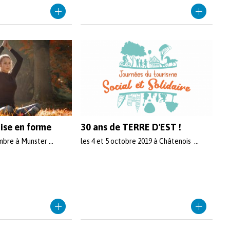
ise en forme
30 ans de TERRE D'EST !
bre à Munster ...
les 4 et 5 octobre 2019 à Châtenois ...