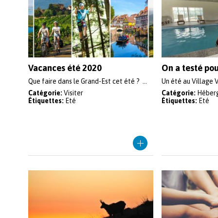
Vacances été 2020
On a testé pour
Que faire dans le Grand-Est cet été ? ...
Un été au Village V
Catégorie:
Visiter
Catégorie:
Héber
Étiquettes:
Eté
Étiquettes:
Eté