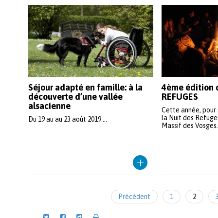
Séjour adapté en famille: à la
4ème édition 
découverte d’une vallée
REFUGES
alsacienne
Cette année, pour 
la Nuit des Refuge
Du 19 au au 23 août 2019 ...
Massif des Vosges. .
Précédent
1
2