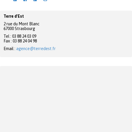
Terre d'Est
2 rue du Mont Blanc
67000 Strasbourg
Tel : 03 88 24 03 09
Fax : 03 88 24 04 98
Email :
agence@terredest.fr