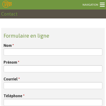
NAVIGATION
Contact
Formulaire en ligne
Nom
*
Prénom
*
Courriel
*
Téléphone
*