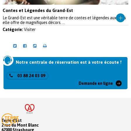
Contes et Légendes du Grand-Est
Le Grand-Est est une véritable terre de contes et légendes auxquels
elle offre de magnifiques décors. ...
Catégorie:
Visiter
Notre centrale de réservation est à votre écoute !
03 88 24 03 09
Demande en ligne
Terre d'Est
2 rue du Mont Blanc
67000 Strasbourg