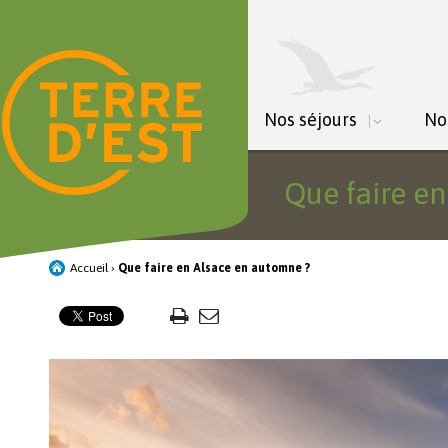
Nos séjours
No
Que faire e
Accueil
›
Que faire en Alsace en automne ?