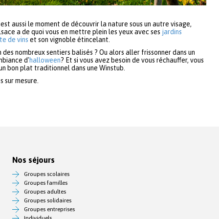
’est aussi le moment de découvrir la nature sous un autre visage,
lsace a de quoi vous en mettre plein les yeux avec ses
jardins
te de vins
et son vignoble étincelant.
n des nombreux sentiers balisés ? Ou alors aller frissonner dans un
mbiance d'
halloween
? Et si vous avez besoin de vous réchauffer, vous
un bon plat traditionnel dans une Winstub.
s sur mesure.
Nos séjours
Groupes scolaires
Groupes familles
Groupes adultes
Groupes solidaires
Groupes entreprises
Individuels