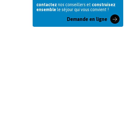
contactez
nos conseillers et
construisez
ensemble
le séjour qui vous convient !
Demande en ligne