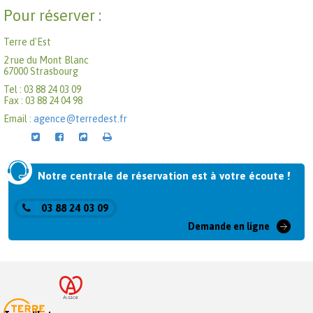
Pour réserver :
Terre d'Est
2 rue du Mont Blanc
67000 Strasbourg
Tel : 03 88 24 03 09
Fax : 03 88 24 04 98
Email :
agence@terredest.fr
Notre centrale de réservation est à votre écoute !
03 88 24 03 09
Demande en ligne