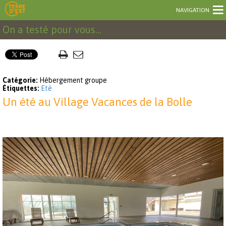
NAVIGATION
On a testé pour vous...
Catégorie:
Hébergement groupe
Étiquettes:
Eté
Un été au Village Vacances de la Bolle