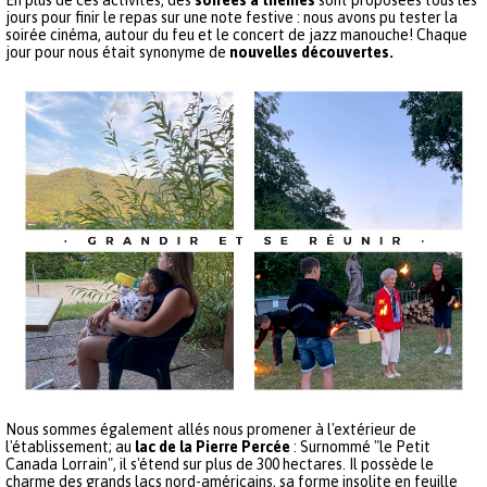
En plus de ces activités, des
soirées à thèmes
sont proposées tous les
jours pour finir le repas sur une note festive : nous avons pu tester la
soirée cinéma, autour du feu et le concert de jazz manouche! Chaque
jour pour nous était synonyme de
nouvelles découvertes.
Nous sommes également allés nous promener à l'extérieur de
l'établissement; au
lac de la Pierre Percée
: Surnommé "le Petit
Canada Lorrain", il s'étend sur plus de 300 hectares. Il possède le
charme des grands lacs nord-américains, sa forme insolite en feuille