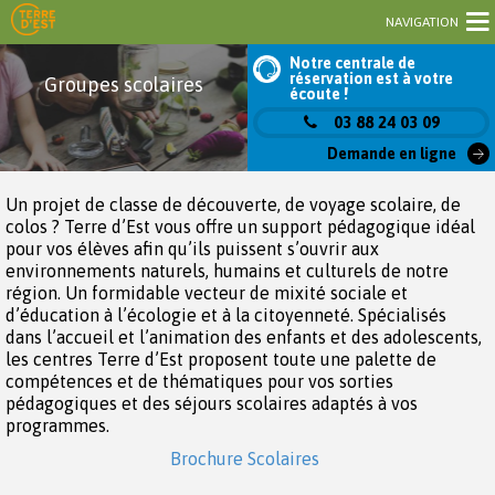
NAVIGATION
Notre centrale de
réservation est à votre
Groupes scolaires
écoute !
03 88 24 03 09
Demande en ligne
Un projet de classe de découverte, de voyage scolaire, de
colos ? Terre d’Est vous offre un support pédagogique idéal
pour vos élèves afin qu’ils puissent s’ouvrir aux
environnements naturels, humains et culturels de notre
région. Un formidable vecteur de mixité sociale et
d’éducation à l’écologie et à la citoyenneté. Spécialisés
dans l’accueil et l’animation des enfants et des adolescents,
les centres Terre d’Est proposent toute une palette de
compétences et de thématiques pour vos sorties
pédagogiques et des séjours scolaires adaptés à vos
programmes.
Brochure Scolaires