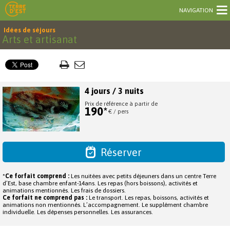
NAVIGATION
Idées de séjours
Arts et artisanat
4 jours / 3 nuits
Prix de référence à partir de
190*
€ / pers
Réserver
*
Ce forfait comprend :
Les nuitées avec petits déjeuners dans un centre Terre
d’Est, base chambre enfant-14ans. Les repas (hors boissons), activités et
animations mentionnés. Les frais de dossiers.
Ce forfait ne comprend pas :
Le transport. Les repas, boissons, activités et
animations non mentionnés. L’accompagnement. Le supplément chambre
individuelle. Les dépenses personnelles. Les assurances.