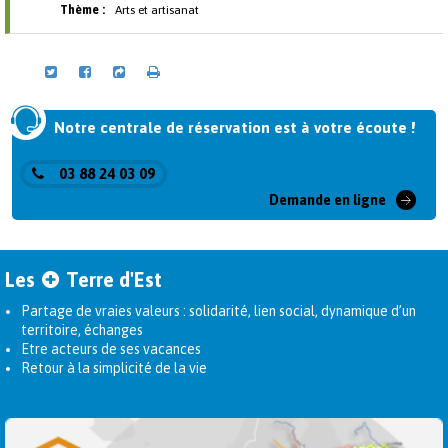
Thème :
Arts et artisanat
Notre centrale de réservation est à votre écoute !
03 88 24 03 09
Demande en ligne
Les
Terre d'Est
Partage de vraies valeurs : solidarité, lien social, dynamique d’un
territoire, échanges
Etre acteurs de ses vacances
Retour à la simplicité de la vie