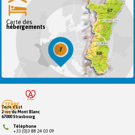
Carte des
hébergements
Terre d'Est
2 rue du Mont Blanc
67000 Strasbourg
Téléphone
+33 (0)3 88 24 03 09