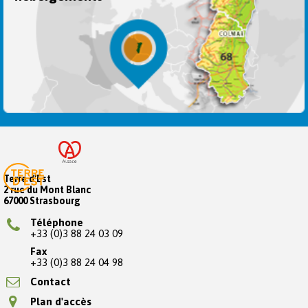
Terre d'Est
2 rue du Mont Blanc
67000 Strasbourg
Téléphone
+33 (0)3 88 24 03 09
Fax
+33 (0)3 88 24 04 98
Contact
Plan d'accès