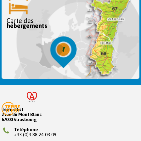
Carte des
hébergements
Terre d'Est
2 rue du Mont Blanc
67000 Strasbourg
Téléphone
+33 (0)3 88 24 03 09