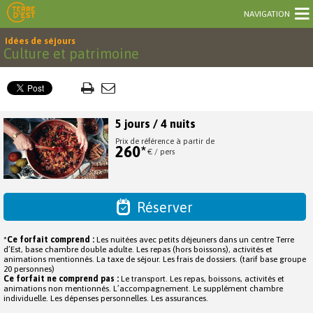
NAVIGATION
Idées de séjours
Culture et patrimoine
5 jours / 4 nuits
Prix de référence à partir de
260*
€ / pers
Réserver
*
Ce forfait comprend :
Les nuitées avec petits déjeuners dans un centre Terre
d’Est, base chambre double adulte. Les repas (hors boissons), activités et
animations mentionnés. La taxe de séjour. Les frais de dossiers. (tarif base groupe
20 personnes)
Ce forfait ne comprend pas :
Le transport. Les repas, boissons, activités et
animations non mentionnés. L’accompagnement. Le supplément chambre
individuelle. Les dépenses personnelles. Les assurances.