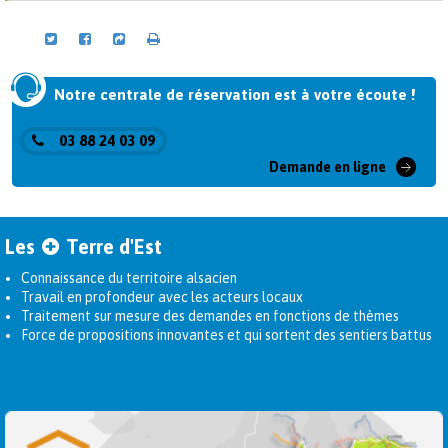
Notre centrale de réservation est à votre écoute !
03 88 24 03 09
Demande en ligne
Les
Terre d'Est
Connaissance du territoire alsacien
Travail en profondeur avec les acteurs locaux
Traitement sur mesure des demandes en fonctions de thèmes
Force de propositions innovantes et qui sortent des sentiers battus