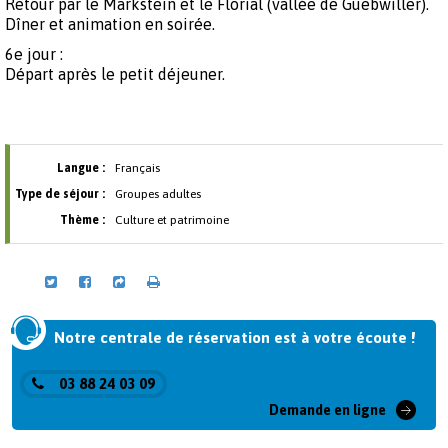
Retour par le Markstein et le Florial (vallée de Guebwiller).
Dîner et animation en soirée.
6e jour :
Départ après le petit déjeuner.
Langue :
Français
Type de séjour :
Groupes adultes
Thème :
Culture et patrimoine
Notre centrale de réservation est à votre écoute !
03 88 24 03 09
Demande en ligne