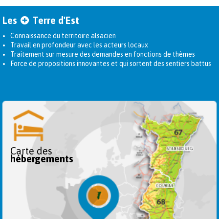
Les
Terre d'Est
Connaissance du territoire alsacien
Travail en profondeur avec les acteurs locaux
Traitement sur mesure des demandes en fonctions de thèmes
Force de propositions innovantes et qui sortent des sentiers battus
Carte des
hébergements