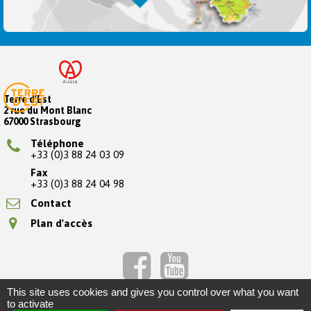
Terre d'Est
2 rue du Mont Blanc
67000 Strasbourg
Téléphone
+33 (0)3 88 24 03 09
Fax
+33 (0)3 88 24 04 98
Contact
Plan d'accès
This site uses cookies and gives you control over what you want
to activate