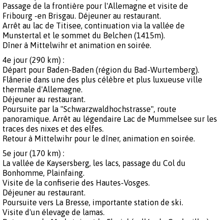
Passage de la frontière pour l'Allemagne et visite de
Fribourg -en Brisgau. Déjeuner au restaurant.
Arrêt au lac de Titisee, continuation via la vallée de
Munstertal et le sommet du Belchen (1415m).
Dîner à Mittelwihr et animation en soirée.
4e jour (290 km) :
Départ pour Baden-Baden (région du Bad-Wurtemberg).
Flânerie dans une des plus célèbre et plus luxueuse ville
thermale d'Allemagne.
Déjeuner au restaurant.
Poursuite par la "Schwarzwaldhochstrasse", route
panoramique. Arrêt au légendaire Lac de Mummelsee sur les
traces des nixes et des elfes.
Retour à Mittelwihr pour le dîner, animation en soirée.
5e jour (170 km) :
La vallée de Kaysersberg, les lacs, passage du Col du
Bonhomme, Plainfaing.
Visite de la confiserie des Hautes-Vosges.
Déjeuner au restaurant.
Poursuite vers La Bresse, importante station de ski.
Visite d'un élevage de lamas.