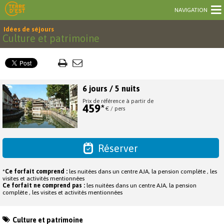
NAVIGATION
Idées de séjours
Culture et patrimoine
6 jours / 5 nuits
Prix de référence à partir de
459*
€ / pers
Réserver
*
Ce forfait comprend :
les nuitées dans un centre AJA, la pension complète , les
visites et activités mentionnées
Ce forfait ne comprend pas :
les nuitées dans un centre AJA, la pension
complète , les visites et activités mentionnées
Culture et patrimoine