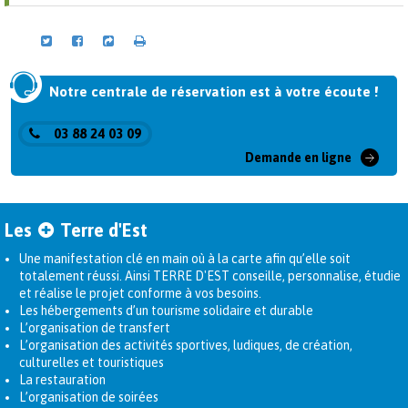
Notre centrale de réservation est à votre écoute !
03 88 24 03 09
Demande en ligne
Les
Terre d'Est
Une manifestation clé en main où à la carte afin qu’elle soit
totalement réussi. Ainsi TERRE D'EST conseille, personnalise, étudie
et réalise le projet conforme à vos besoins.
Les hébergements d’un tourisme solidaire et durable
L’organisation de transfert
L’organisation des activités sportives, ludiques, de création,
culturelles et touristiques
La restauration
L’organisation de soirées