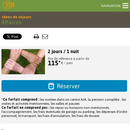
NAVIGATION
Idées de séjours
Affaires
2 jours / 1 nuit
Prix de référence à partir de
115*
€ / pers
Réserver
*
Ce forfait comprend :
les nuitées dans un centre AJA, la pension complète , les
visites et activités mentionnées, les salles et pauses
Ce forfait ne comprend pas :
les repas ou boissons non mentionnés,
l'accompagnement, les frais éventuels de garage ou parking, les dépenses d'ordre
personnel, le transport, les frais d'annulation, les frais de dossier