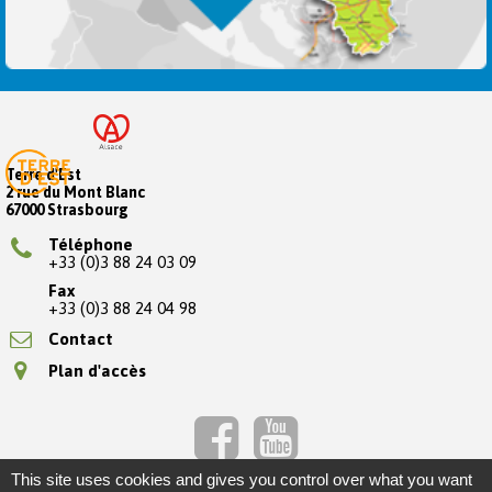
Terre d'Est
2 rue du Mont Blanc
67000 Strasbourg
Téléphone
+33 (0)3 88 24 03 09
Fax
+33 (0)3 88 24 04 98
Contact
Plan d'accès
This site uses cookies and gives you control over what you want