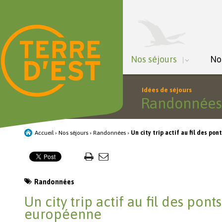
Nos séjours
No
Idées de séjours
Randonnée
Accueil
›
Nos séjours
›
Randonnées
›
Un city trip actif au fil des pon
Randonnées
Un city trip actif au fil des ponts
européenne