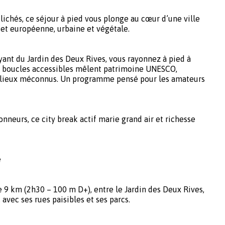
lichés, ce séjour à pied vous plonge au cœur d’une ville
 et européenne, urbaine et végétale.
yant du Jardin des Deux Rives, vous rayonnez à pied à
is boucles accessibles mêlent patrimoine UNESCO,
t lieux méconnus. Un programme pensé pour les amateurs
onneurs, ce city break actif marie grand air et richesse
e
e 9 km (2h30 – 100 m D+), entre le Jardin des Deux Rives,
 avec ses rues paisibles et ses parcs.