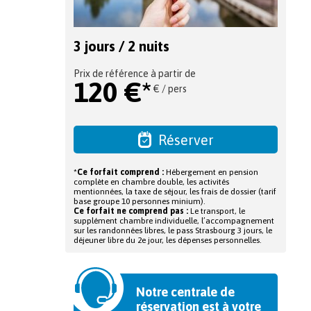
3 jours / 2 nuits
Prix de référence à partir de
120 €*
€ / pers
Réserver
*
Ce forfait comprend :
Hébergement en pension
complète en chambre double, les activités
mentionnées, la taxe de séjour, les frais de dossier (tarif
base groupe 10 personnes minium).
Ce forfait ne comprend pas :
Le transport, le
supplément chambre individuelle, l’accompagnement
sur les randonnées libres, le pass Strasbourg 3 jours, le
déjeuner libre du 2e jour, les dépenses personnelles.
Notre centrale de
réservation est à votre