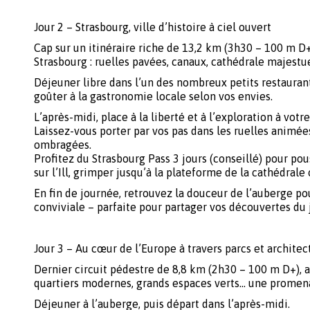
Jour 2 – Strasbourg, ville d’histoire à ciel ouvert
Cap sur un itinéraire riche de 13,2 km (3h30 – 100 m D+
Strasbourg : ruelles pavées, canaux, cathédrale majest
Déjeuner libre dans l’un des nombreux petits restaurant
goûter à la gastronomie locale selon vos envies.
L’après-midi, place à la liberté et à l’exploration à votr
Laissez-vous porter par vos pas dans les ruelles animée
ombragées.
Profitez du Strasbourg Pass 3 jours (conseillé) pour po
sur l’Ill, grimper jusqu’à la plateforme de la cathédral
En fin de journée, retrouvez la douceur de l’auberge po
conviviale – parfaite pour partager vos découvertes du 
Jour 3 – Au cœur de l’Europe à travers parcs et architec
Dernier circuit pédestre de 8,8 km (2h30 – 100 m D+), ax
quartiers modernes, grands espaces verts… une promena
Déjeuner à l’auberge, puis départ dans l’après-midi.