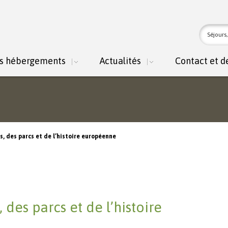
For
Recher
rec
s hébergements
Actualités
Contact et d
s
ts, des parcs et de l’histoire européenne
, des parcs et de l’histoire