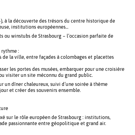
), à la découverte des trésors du centre historique de
ueuse, institutions européennes…
s ou winstubs de Strasbourg – l’occasion parfaite de
e rythme :
s de la ville, entre façades à colombages et placettes
usser les portes des musées, embarquer pour une croisière
e ou visiter un site méconnu du grand public.
ur un dîner chaleureux, suivi d’une soirée à thème
jour et créer des souvenirs ensemble.
ture
é sur le rôle européen de Strasbourg : institutions,
de passionnante entre géopolitique et grand air.