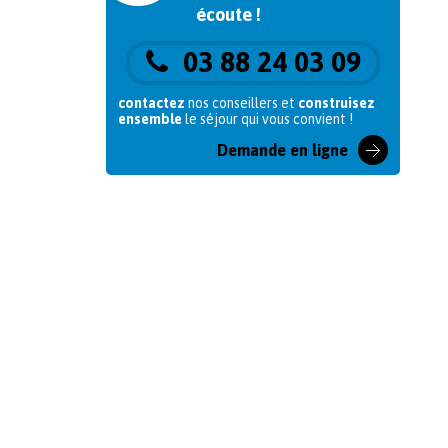
écoute !
03 88 24 03 09
contactez
nos conseillers et
construisez
ensemble
le séjour qui vous convient !
Demande en ligne