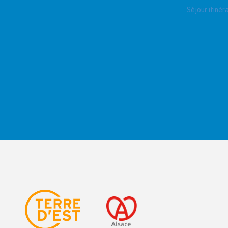
Séjour itiné