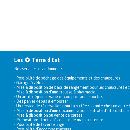
Les
Terre d'Est
Nos services + randonneurs :
•
Possibilité de séchage des équipements et des chaussures
•
Garage à vélos
•
Mise à disposition de bacs de rangement pour les chaussures e
•
Mise à disposition d’une trousse à pharmacie
•
Un petit-déjeuner varié et complet pour sportifs
•
Des panier-repas à emporter
•
Un service de réservation pour la nuitée suivante chez un autre 
•
Mise à disposition d’une documentation centrale d’informations 
•
Mise à disposition ou vente de cartes
•
Propositions d’activités en cas de mauvais temps
•
Possibilité de laver le linge
•
Possibilité d’accompagnateurs