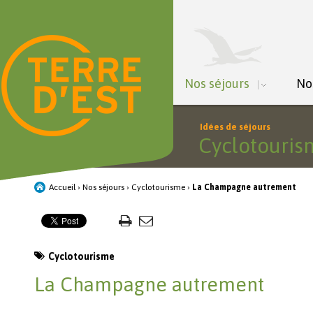
Nos séjours
No
Idées de séjours
Cyclotouris
Accueil
›
Nos séjours
›
Cyclotourisme
›
La Champagne autrement
Cyclotourisme
La Champagne autrement