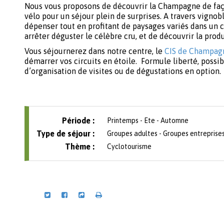
Nous vous proposons de découvrir la Champagne de faç
vélo pour un séjour plein de surprises. A travers vignob
dépenser tout en profitant de paysages variés dans un c
arrêter déguster le célèbre cru, et de découvrir la pr
Vous séjournerez dans notre centre, le
CIS de Champag
démarrer vos circuits en étoile. Formule liberté, possi
d’organisation de visites ou de dégustations en option.
Période :
Printemps - Ete - Automne
Type de séjour :
Groupes adultes - Groupes entreprise
Thème :
Cyclotourisme