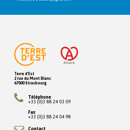
Terre d'Est
2 rue du Mont Blanc
67000 Strasbourg
Téléphone
+33 (0)3 88 24 03 09
Fax
+33 (0)3 88 24 04 98
Contact