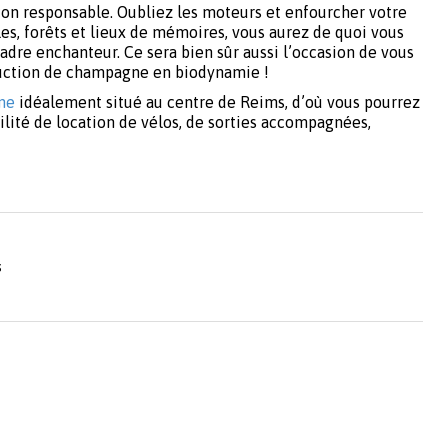
on responsable. Oubliez les moteurs et enfourcher votre
les, forêts et lieux de mémoires, vous aurez de quoi vous
adre enchanteur. Ce sera bien sûr aussi l’occasion de vous
oduction de champagne en biodynamie !
ne
idéalement situé au centre de Reims, d’où vous pourrez
bilité de location de vélos, de sorties accompagnées,
s