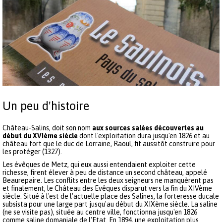
Un peu d'histoire
Château-Salins, doit son nom
aux sources salées découvertes au
début du XVIème siècle
dont l'exploitation dura jusqu'en 1826 et au
château fort que le duc de Lorraine, Raoul, fit aussitôt construire pour
les protéger (1327).
Les évêques de Metz, qui eux aussi entendaient exploiter cette
richesse, firent élever à peu de distance un second château, appelé
Beaurepaire. Les conflits entre les deux seigneurs ne manquèrent pas
et finalement, le Château des Evêques disparut vers la fin du XIVème
siècle. Situé à l'est de l'actuelle place des Salines, la forteresse ducale
subsista pour une large part jusqu'au début du XIXème siècle. La saline
(ne se visite pas), située au centre ville, fonctionna jusqu'en 1826
comme saline domaniale de l'Etat. En 1894, une exploitation plus