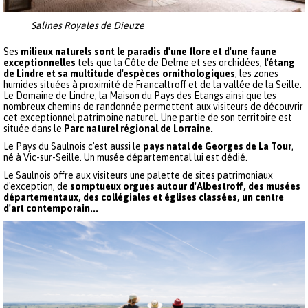
Salines Royales de Dieuze​
Ses
milieux naturels sont le paradis d'une flore et d'une faune
exceptionnelles
tels que la Côte de Delme et ses orchidées,
l'étang
de Lindre et sa multitude d'espèces ornithologiques
, les zones
humides situées à proximité de Francaltroff et de la vallée de la Seille.
Le Domaine de Lindre, la Maison du Pays des Etangs ainsi que les
nombreux chemins de randonnée permettent aux visiteurs de découvrir
cet exceptionnel patrimoine naturel. Une partie de son territoire est
située dans le
Parc naturel régional de Lorraine.
Le Pays du Saulnois c'est aussi le
pays natal de Georges de La Tour
,
né à Vic-sur-Seille. Un musée départemental lui est dédié.
Le Saulnois offre aux visiteurs une palette de sites patrimoniaux
d'exception, de
somptueux orgues autour d'Albestroff, des musées
départementaux, des collégiales et églises classées, un centre
d'art contemporain...