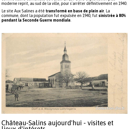
moderne reprit, au sud de la ville, pour s'arrêter définitivement en 1940.
Le site Aux Salines a été
transformé en base de plein air
. La
commune, dont la population fut expulsée en 1940, fut
sinistrée à 80%
pendant la Seconde Guerre mondiale
.
Château-Salins aujourd'hui - visites et
lieux d'intérets