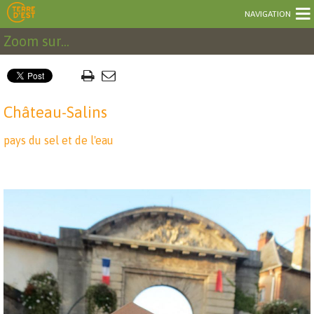
NAVIGATION
Zoom sur...
Château-Salins
pays du sel et de l'eau