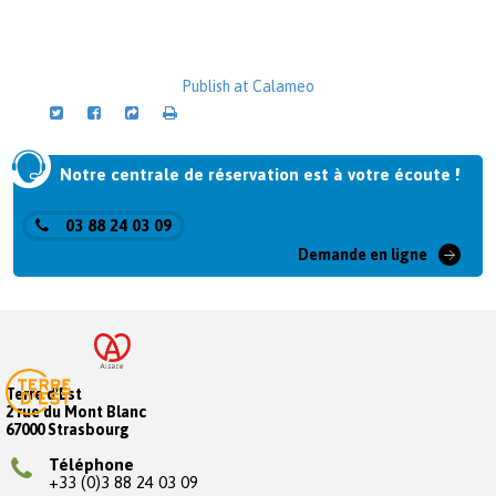
Publish at Calameo
Notre centrale de réservation est à votre écoute !
03 88 24 03 09
Demande en ligne
Terre d'Est
2 rue du Mont Blanc
67000 Strasbourg
Téléphone
+33 (0)3 88 24 03 09