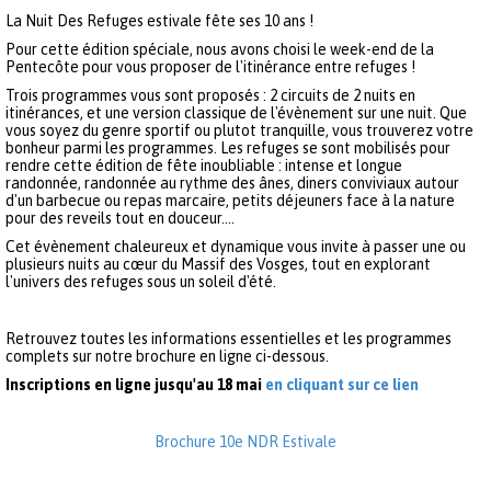
La Nuit Des Refuges estivale fête ses 10 ans !
Pour cette édition spéciale, nous avons choisi le week-end de la
Pentecôte pour vous proposer de l'itinérance entre refuges !
Trois programmes vous sont proposés : 2 circuits de 2 nuits en
itinérances, et une version classique de l'évènement sur une nuit. Que
vous soyez du genre sportif ou plutot tranquille, vous trouverez votre
bonheur parmi les programmes. Les refuges se sont mobilisés pour
rendre cette édition de fête inoubliable : intense et longue
randonnée, randonnée au rythme des ânes, diners conviviaux autour
d'un barbecue ou repas marcaire, petits déjeuners face à la nature
pour des reveils tout en douceur....
Cet évènement chaleureux et dynamique vous invite à passer une ou
plusieurs nuits au cœur du Massif des Vosges, tout en explorant
l'univers des refuges sous un soleil d'été.
Retrouvez toutes les informations essentielles et les programmes
complets sur notre brochure en ligne ci-dessous.
Inscriptions en ligne jusqu'au 18 mai
en cliquant sur ce lien
Brochure 10e NDR Estivale