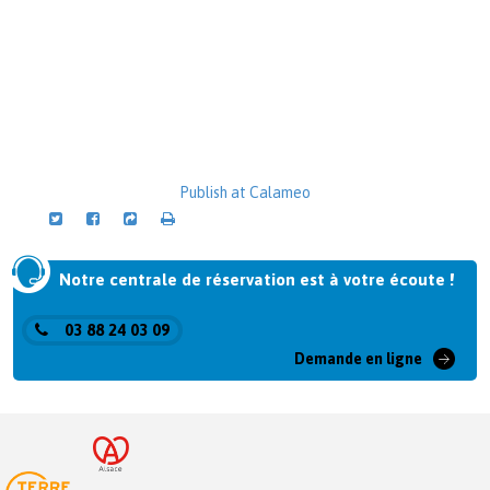
Publish at Calameo
Notre centrale de réservation est à votre écoute !
03 88 24 03 09
Demande en ligne