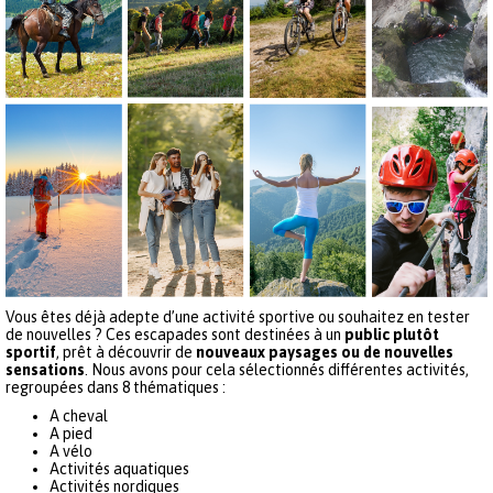
Vous êtes déjà adepte d’une activité sportive ou souhaitez en tester
de nouvelles ? Ces escapades sont destinées à un
public plutôt
sportif
, prêt à découvrir de
nouveaux paysages ou de nouvelles
sensations
. Nous avons pour cela sélectionnés différentes activités,
regroupées dans 8 thématiques :
A cheval
A pied
A vélo
Activités aquatiques
Activités nordiques