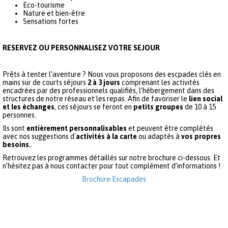
Eco-tourisme
Nature et bien-être
Sensations fortes
RESERVEZ OU PERSONNALISEZ VOTRE SEJOUR
Prêts à tenter l’aventure ? Nous vous proposons des escpades clés en
mains sur de courts séjours
2 à 3 jours
comprenant les activités
encadrées par des professionnels qualifiés, l’hébergement dans des
structures de notre réseau et les repas. Afin de favoriser le
lien social
et les échanges
, ces séjours se feront en
petits groupes
de 10 à 15
personnes.
Ils sont
entièrement personnalisables
et peuvent être complétés
avec nos suggestions d'
activités à la carte
ou adaptés à
vos propres
besoins.
Retrouvez les programmes détaillés sur notre brochure ci-dessous. Et
n’hésitez pas à nous contacter pour tout complément d’informations !
Brochure Escapades