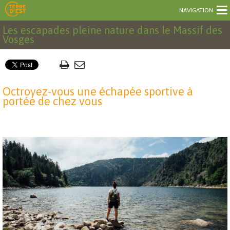
NAVIGATION
Les escapades pleine nature dans le Massif des
Vosges
Octroyez-vous une échapée sportive à
portée de chez vous