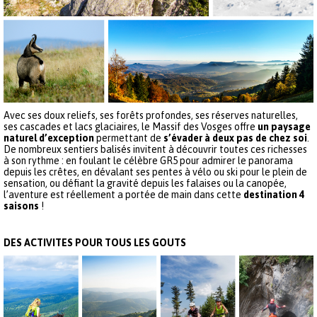
Avec ses doux reliefs, ses forêts profondes, ses réserves naturelles,
ses cascades et lacs glaciaires, le Massif des Vosges offre
un paysage
naturel d’exception
permettant de
s’évader à deux pas de chez soi
.
De nombreux sentiers balisés invitent à découvrir toutes ces richesses
à son rythme : en foulant le célèbre GR5 pour admirer le panorama
depuis les crêtes, en dévalant ses pentes à vélo ou ski pour le plein de
sensation, ou défiant la gravité depuis les falaises ou la canopée,
l’aventure est réellement a portée de main dans cette
destination 4
saisons
!
DES ACTIVITES POUR TOUS LES GOUTS