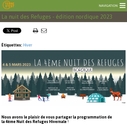
NAVIGATION
La nuit des Refuges - édition nordique 2023
Étiquettes:
Hiver
Nous avons le plaisir de vous partager la programmation de
la
4ème Nuit des Refuges Hivernale
!