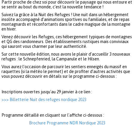
Partir proche de chez soi pour découvrir le paysage qui nous entoure et
se sentir au bout du monde, c’est la nouvelle tendance !
Suivez la grâce à la Nuit des Refuges ! Une nuit dans un hébergement
insolite accompagné d’animations sportives ou familiales, et de repas
montagnards et réconfortants dans le cadre magique de la montagne
en hiver.
Venez découvrir les Refuges, ces hébergement typiques de montagnes
et QG des randonneurs. Des établissements rustiques mais conviviaux
qui sauront vous charmer par leur authenticité.
Sur cette nouvelle édition, nous avons le plaisir d’accueillir 3 nouveaux
refuges : le Schnepfenried, la Campanule et le Hilsen.
Vous aurez l’occasion de parcourir les sentiers enneigés du massif en
raquettes (si la météo le permet) et de profiter d’autres activités que
vous pouvez découvrir en détails sur le programme ci-dessous :
Inscriptions ouvertes jusqu'au 29 janvier à ce lien :
>>> Billetterie Nuit des refuges nordique 2023
Programme détaillé en cliquant sur l'affiche ci-dessous :
Brochure Programme NDR Nordique 2023