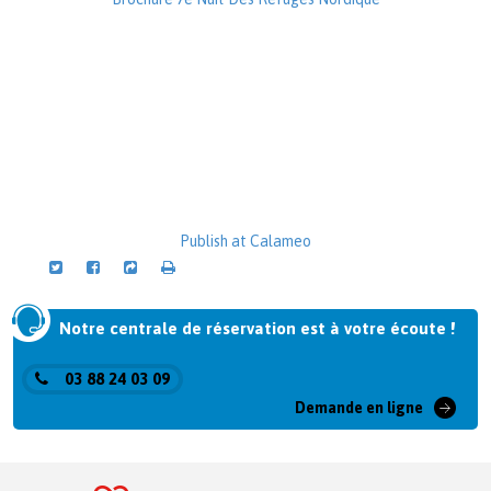
Publish at Calameo
Notre centrale de réservation est à votre écoute !
03 88 24 03 09
Demande en ligne