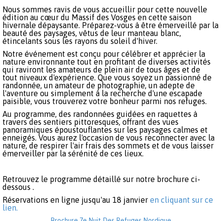
Nous sommes ravis de vous accueillir pour cette nouvelle
édition au cœur du Massif des Vosges en cette saison
hivernale dépaysante. Préparez-vous à être émerveillé par la
beauté des paysages, vêtus de leur manteau blanc,
étincelants sous les rayons du soleil d'hiver.
Notre événement est conçu pour célébrer et apprécier la
nature environnante tout en profitant de diverses activités
qui raviront les amateurs de plein air de tous âges et de
tout niveaux d'expérience. Que vous soyez un passionné de
randonnée, un amateur de photographie, un adepte de
l'aventure ou simplement à la recherche d'une escapade
paisible, vous trouverez votre bonheur parmi nos refuges.
Au programme, des randonnées guidées en raquettes à
travers des sentiers pittoresques, offrant des vues
panoramiques époustouflantes sur les paysages calmes et
enneigés. Vous aurez l'occasion de vous reconnecter avec la
nature, de respirer l'air frais des sommets et de vous laisser
émerveiller par la sérénité de ces lieux.
Retrouvez le programme détaillé sur notre brochure ci-
dessous .
Réservations en ligne jusqu'au 18 janvier
en cliquant sur ce
lien.
Brochure 7e Nuit Des Refuges Nordique