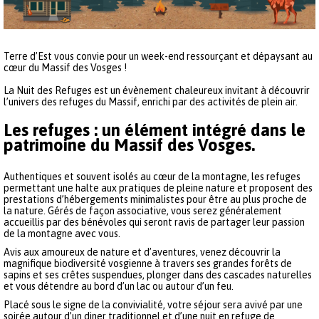
Terre d’Est vous convie pour un week-end ressourçant et dépaysant au
cœur du Massif des Vosges !
La Nuit des Refuges est un évènement chaleureux invitant à découvrir
l’univers des refuges du Massif, enrichi par des activités de plein air.
Les refuges : un élément intégré dans le
patrimoine du Massif des Vosges.
Authentiques et souvent isolés au cœur de la montagne, les refuges
permettant une halte aux pratiques de pleine nature et proposent des
prestations d’hébergements minimalistes pour être au plus proche de
la nature. Gérés de façon associative, vous serez généralement
accueillis par des bénévoles qui seront ravis de partager leur passion
de la montagne avec vous.
Avis aux amoureux de nature et d’aventures, venez découvrir la
magnifique biodiversité vosgienne à travers ses grandes forêts de
sapins et ses crêtes suspendues, plonger dans des cascades naturelles
et vous détendre au bord d’un lac ou autour d’un feu.
Placé sous le signe de la convivialité, votre séjour sera avivé par une
soirée autour d’un diner traditionnel et d’une nuit en refuge de