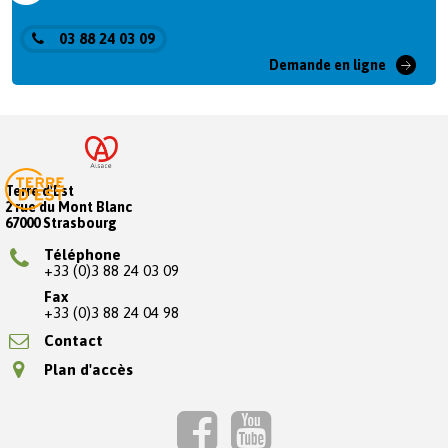
03 88 24 03 09
Demande en ligne
Terre d'Est
2 rue du Mont Blanc
67000 Strasbourg
Téléphone
+33 (0)3 88 24 03 09
Fax
+33 (0)3 88 24 04 98
Contact
Plan d'accès